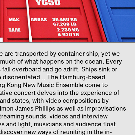
e are transported by container ship, yet we
o much of what happens on the ocean. Every
fall overboard and go adrift. Ships sink or
 disorientated... The Hamburg-based
ng Kong New Music Ensemble come to
ative concert delves into the experience of
s and states, with video compositions by
on James Phillips as well as improvisations
treaming sounds, videos and interview
s and light, musicians and audience float
discover new ways of reuniting in the in-