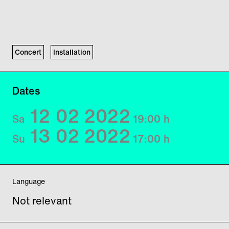
Concert
Installation
Dates
12
02
2022
Sa
19:00
h
13
02
2022
Su
17:00
h
Language
Not relevant