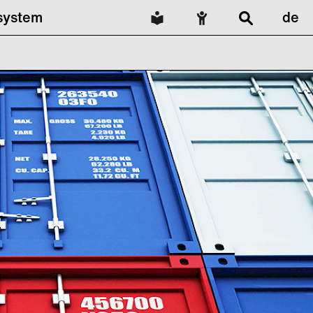
lsystem
de