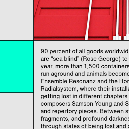
90 percent of all goods worldwid
are “sea blind” (Rose George) t
year, more than 1,500 containers 
run aground and animals become
Ensemble Resonanz and the Ho
Radialsystem, where their install
getting lost in different chapter
composers Samson Young and Sim
and repertory pieces. Between s
fragments, and profound darknes
through states of being lost and 