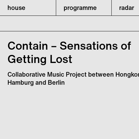
house
programme
radar
Contain – Sensations of
Getting Lost
Collaborative Music Project between Hongko
Hamburg and Berlin