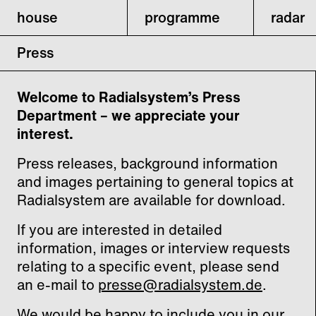
house
programme
radar
Press
Welcome to Radialsystem’s Press
Department – we appreciate your
interest.
Press releases, background information
and images pertaining to general topics at
Radialsystem are available for download.
If you are interested in detailed
information, images or interview requests
relating to a specific event, please send
an e-mail to
presse@radialsystem.de
.
We would be happy to include you in our