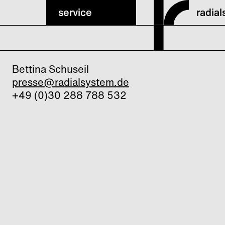
service
radia
Bettina Schuseil
presse@radialsystem.de
+49 (0)30 288 788 532