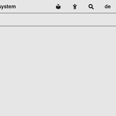
lsystem
de