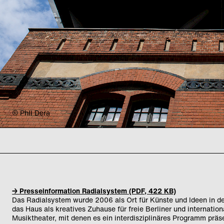
© Phil Dera
→
Presseinformation Radialsystem (PDF, 422 KB)
Das Radialsystem wurde 2006 als Ort für Künste und Ideen in d
das Haus als kreatives Zuhause für freie Berliner und internati
Musiktheater, mit denen es ein interdisziplinäres Programm präs