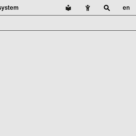
lsystem
en