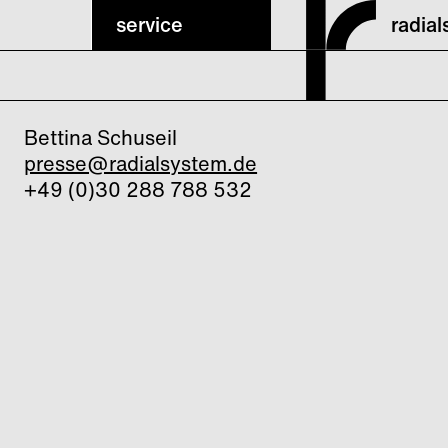
service
radia
Bettina Schuseil
presse@radialsystem.de
+49 (0)30 288 788 532