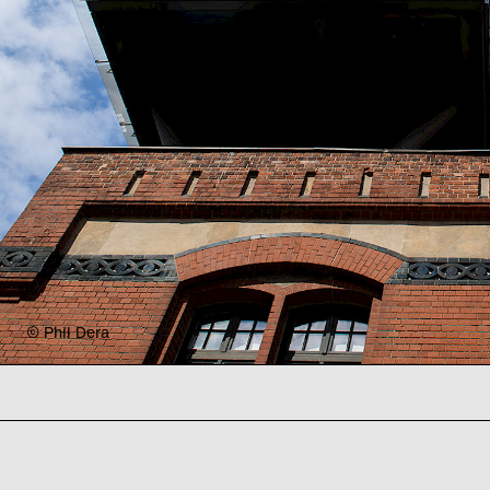
© Phil Dera