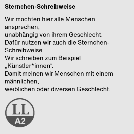
Sternchen-Schreibweise
Wir möchten hier alle Menschen
ansprechen,
unabhängig von ihrem Geschlecht.
Dafür nutzen wir auch die Sternchen-
Schreibweise.
Wir schreiben zum Beispiel
„Künstler*innen“.
Damit meinen wir Menschen mit einem
männlichen,
weiblichen oder diversen Geschlecht.