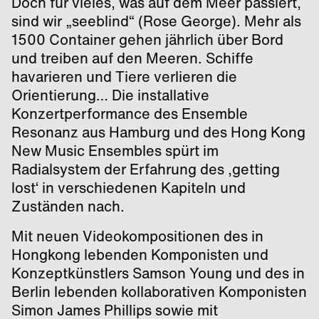
Doch für vieles, was auf dem Meer passiert,
sind wir „seeblind“ (Rose George). Mehr als
1500 Container gehen jährlich über Bord
und treiben auf den Meeren. Schiffe
havarieren und Tiere verlieren die
Orientierung… Die installative
Konzertperformance des Ensemble
Resonanz aus Hamburg und des Hong Kong
New Music Ensembles spürt im
Radialsystem der Erfahrung des ‚getting
lost‘ in verschiedenen Kapiteln und
Zuständen nach.
Mit neuen Videokompositionen des in
Hongkong lebenden Komponisten und
Konzeptkünstlers Samson Young und des in
Berlin lebenden kollaborativen Komponisten
Simon James Phillips sowie mit