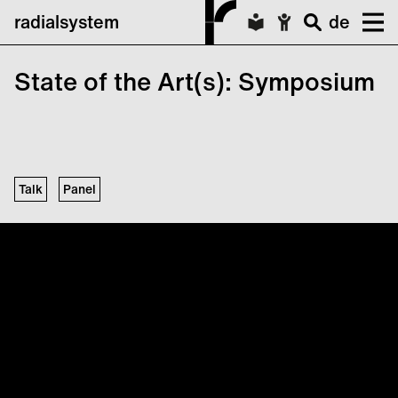
radialsystem
de
State of the Art(s): Symposium
Talk
Panel