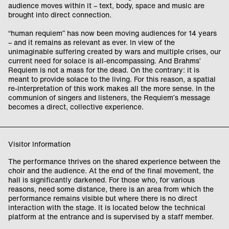
audience moves within it – text, body, space and music are
brought into direct connection.
“human requiem” has now been moving audiences for 14 years
– and it remains as relevant as ever. In view of the
unimaginable suffering created by wars and multiple crises, our
current need for solace is all-encompassing. And Brahms’
Requiem is not a mass for the dead. On the contrary: it is
meant to provide solace to the living. For this reason, a spatial
re-interpretation of this work makes all the more sense. In the
communion of singers and listeners, the Requiem’s message
becomes a direct, collective experience.
Visitor Information
The performance thrives on the shared experience between the
choir and the audience. At the end of the final movement, the
hall is significantly darkened. For those who, for various
reasons, need some distance, there is an area from which the
performance remains visible but where there is no direct
interaction with the stage. It is located below the technical
platform at the entrance and is supervised by a staff member.