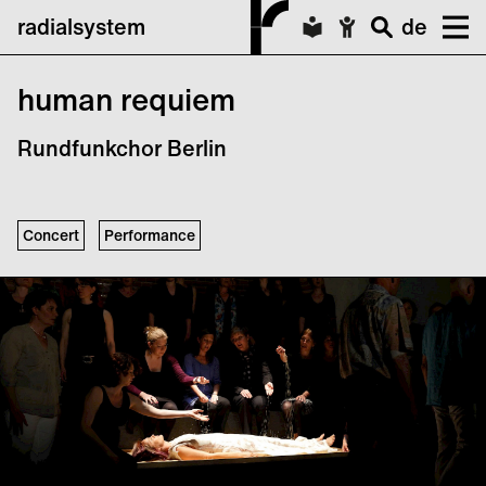
radialsystem
de
human requiem
Rundfunkchor Berlin
Concert
Performance