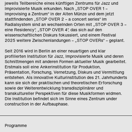
jeweils Teilbereiche eines künftigen Zentrums für Jazz und
Improvisierte Musik erkunden. Nach „STOP OVER 1 –
Improvising a Zentrum“ in der Alten Münze und dem jetzt
stattfindenden „STOP OVER 2 – a concert series“ im
Radialsystem sind an wechselnden Orten mit „STOP OVER 3 –
eine Residency“, „STOP OVER 4“, das sich auf den
wissenschaftlichen Diskurs fokussiert, und einem Festival
2025 weitere Zwischenlandungen – „STOP OVERs“ – geplant.
Seit 2016 wird in Berlin an einer neuartigen und klar
profilierten Institution für Jazz, Improvisierte Musik und deren
Schnittmengen mit anderen Formen aktueller Musik gearbeitet.
Erstmals soll eine Ankerinstitution für Produktion,
Präsentation, Forschung, Vernetzung, Diskurs und Vermittlung
entstehen. Als innovative Kulturinstitution des 21. Jahrhunderts
kann sie sich der praktischen und theoretischen Erforschung
sowie der Weiterentwicklung transdisziplinärer und
transkultureller Perspektiven für diese Musikformen widmen.
Die Institution befindet sich im Sinne eines Zentrum under
construction in der Aufbauphase.
Programme