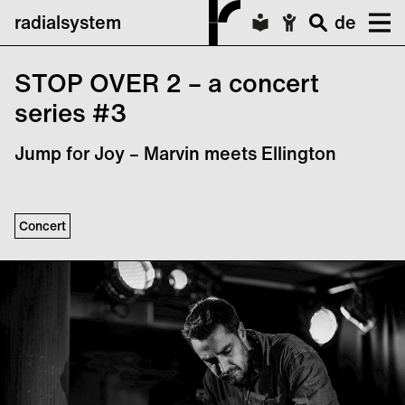
radialsystem
de
STOP OVER 2 – a concert
series #3
Jump for Joy – Marvin meets Ellington
Concert