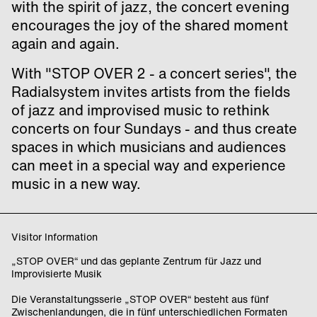
with the spirit of jazz, the concert evening
encourages the joy of the shared moment
again and again.
With "STOP OVER 2 - a concert series", the
Radialsystem invites artists from the fields
of jazz and improvised music to rethink
concerts on four Sundays - and thus create
spaces in which musicians and audiences
can meet in a special way and experience
music in a new way.
Visitor Information
„STOP OVER“ und das geplante Zentrum für Jazz und
Improvisierte Musik
Die Veranstaltungsserie „STOP OVER“ besteht aus fünf
Zwischenlandungen, die in fünf unterschiedlichen Formaten