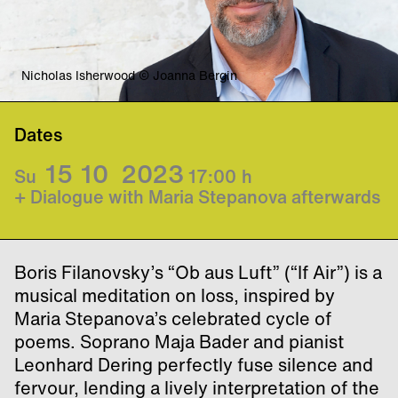
Nicholas Isherwood © Joanna Bergin
Dates
15
10
2023
Su
17:00
h
+ Dialogue with Maria Stepanova afterwards
Boris Filanovsky’s “Ob aus Luft” (“If Air”) is a
musical meditation on loss, inspired by
Maria Stepanova’s celebrated cycle of
poems. Soprano Maja Bader and pianist
Leonhard Dering perfectly fuse silence and
fervour, lending a lively interpretation of the