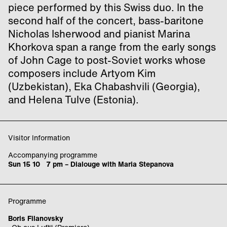
piece performed by this Swiss duo. In the
second half of the concert, bass-baritone
Nicholas Isherwood and pianist Marina
Khorkova span a range from the early songs
of John Cage to post-Soviet works whose
composers include Artyom Kim
(Uzbekistan), Eka Chabashvili (Georgia),
and Helena Tulve (Estonia).
Visitor Information
Accompanying programme
Sun 15 10 7 pm – Dialouge with Maria Stepanova
Programme
Boris Filanovsky