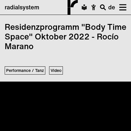
radialsystem
de
Residenzprogramm "Body Time
Space" Oktober 2022 - Rocío
Marano
Performance / Tanz
Video