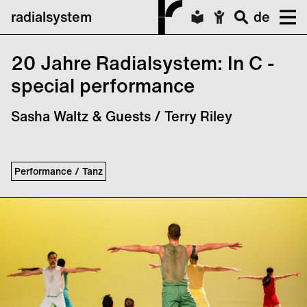
radialsystem
de
20 Jahre Radialsystem: In C -
special performance
Sasha Waltz & Guests / Terry Riley
Performance / Tanz