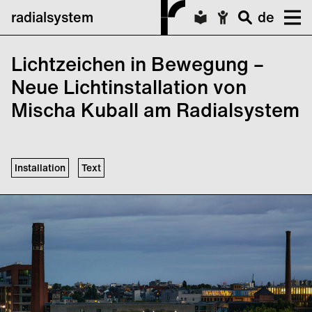
radialsystem
de
Lichtzeichen in Bewegung –
Neue Lichtinstallation von
Mischa Kuball am Radialsystem
Installation
Text