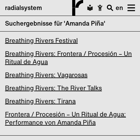
radialsystem
en
Suchergebnisse für 'Amanda Piña'
Breathing Rivers: Agua es Futuro!
Breathing Rivers Festival
Breathing Rivers: Frontera / Procesión – Un
Ritual de Agua
Breathing Rivers: Vagarosas
Breathing Rivers: The River Talks
Breathing Rivers: Tirana
Frontera / Procesión – Un Ritual de Agua:
Performance von Amanda Piña