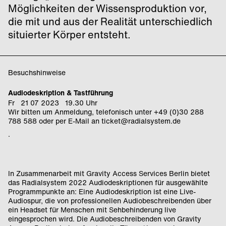
Möglichkeiten der Wissensproduktion vor,
die mit und aus der Realität unterschiedlich
situierter Körper entsteht.
Besuchshinweise
Audiodeskription & Tastführung
Fr 21 07 2023 19.30 Uhr
Wir bitten um Anmeldung, telefonisch unter +49 (0)30 288
788 588 oder per E-Mail an ticket@radialsystem.de
.
In Zusammenarbeit mit Gravity Access Services Berlin bietet
das Radialsystem 2022 Audiodeskriptionen für ausgewählte
Programmpunkte an: Eine Audiodeskription ist eine Live-
Audiospur, die von professionellen Audiobeschreibenden über
ein Headset für Menschen mit Sehbehinderung live
eingesprochen wird. Die Audiobeschreibenden von Gravity