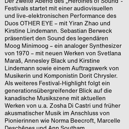
Der zweite Abend des „Heroines of Sound“-
Festivals startet mit einer audiovisuellen
und live-elektronischen Performance des
Duos OTHER EYE – mit Yiran Zhao und
Kirstine Lindemann. Sebastian Berweck
präsentiert den Sound des legendären
Moog Minimoog – ein analoger Synthesizer
von 1970 – mit neuen Werken von Svetlana
Maraš, Annesley Black und Kirstine
Lindemann sowie einem Auftragswerk von
Musikerin und Komponistin Dorit Chrysler.
Als weiteres Festival-Highlight folgt ein
generationsübergreifender Blick auf die
kanadische Musikszene mit aktuellen
Werken von u.a. Zosha Di Castri und früher
akusmatischer Musik im Anschluss von
Pionierinnen wie Norma Beecroft, Marcelle
Deschênes und Ann Southam.