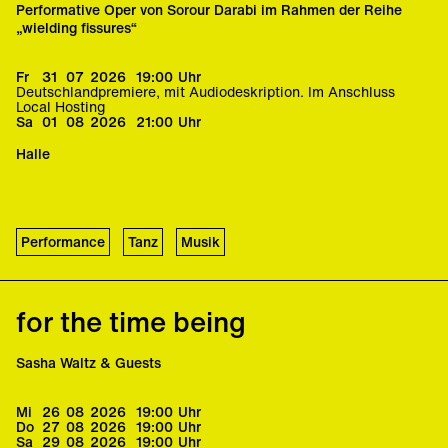
Performative Oper von Sorour Darabi im Rahmen der Reihe
„wielding fissures“
Fr
31
07
2026
19:00
Uhr
Deutschlandpremiere, mit Audiodeskription. Im Anschluss
Local Hosting
Sa
01
08
2026
21:00
Uhr
Halle
Performance
Tanz
Musik
for the time being
Sasha Waltz & Guests
Mi
26
08
2026
19:00
Uhr
Do
27
08
2026
19:00
Uhr
Sa
29
08
2026
19:00
Uhr