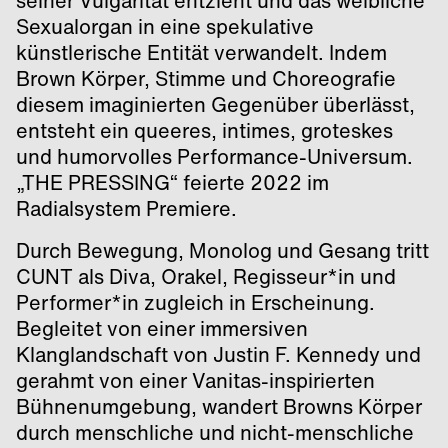
seiner Vulgarität entzieht und das weibliche
Sexualorgan in eine spekulative
künstlerische Entität verwandelt. Indem
Brown Körper, Stimme und Choreografie
diesem imaginierten Gegenüber überlässt,
entsteht ein queeres, intimes, groteskes
und humorvolles Performance-Universum.
„THE PRESSING“ feierte 2022 im
Radialsystem Premiere.
Durch Bewegung, Monolog und Gesang tritt
CUNT als Diva, Orakel, Regisseur*in und
Performer*in zugleich in Erscheinung.
Begleitet von einer immersiven
Klanglandschaft von Justin F. Kennedy und
gerahmt von einer Vanitas-inspirierten
Bühnenumgebung, wandert Browns Körper
durch menschliche und nicht-menschliche