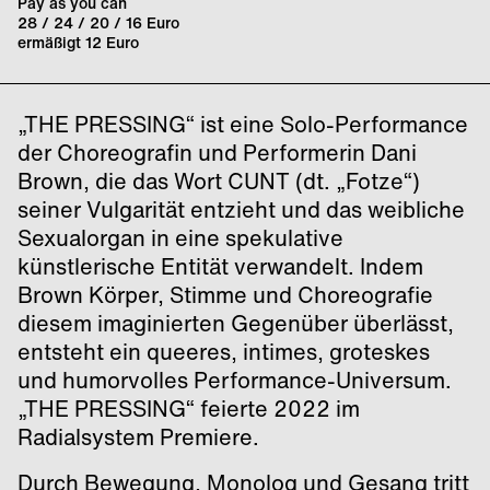
Pay as you can
28 / 24 / 20 / 16 Euro
ermäßigt 12 Euro
„THE PRESSING“ ist eine Solo-Performance
der Choreografin und Performerin Dani
Brown, die das Wort CUNT (dt. „Fotze“)
seiner Vulgarität entzieht und das weibliche
Sexualorgan in eine spekulative
künstlerische Entität verwandelt. Indem
Brown Körper, Stimme und Choreografie
diesem imaginierten Gegenüber überlässt,
entsteht ein queeres, intimes, groteskes
und humorvolles Performance-Universum.
„THE PRESSING“ feierte 2022 im
Radialsystem Premiere.
Durch Bewegung, Monolog und Gesang tritt