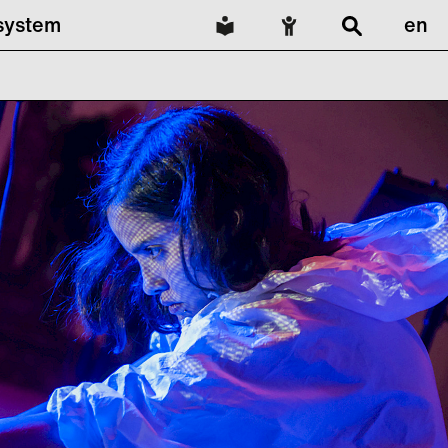
lsystem
en