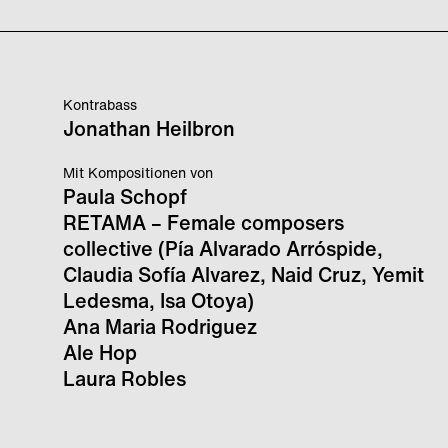
Kontrabass
Jonathan Heilbron
Mit Kompositionen von
Paula Schopf
RETAMA – Female composers
collective (Pía Alvarado Arróspide,
Claudia Sofía Alvarez, Naid Cruz, Yemit
Ledesma, Isa Otoya)
Ana Maria Rodriguez
Ale Hop
Laura Robles