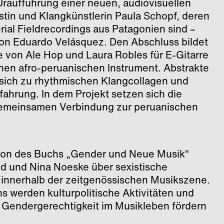
Uraufführung einer neuen, audiovisuellen
stin und Klangkünstlerin Paula Schopf, deren
al Fieldrecordings aus Patagonien sind –
 von Eduardo Velásquez. Den Abschluss bildet
 von Ale Hop und Laura Robles für E-Gitarre
hen afro-peruanischen Instrument. Abstrakte
sich zu rhythmischen Klangcollagen und
ahrung. In dem Projekt setzen sich die
 gemeinsamen Verbindung zur peruanischen
ation des Buchs „Gender und Neue Musik“
d und Nina Noeske über sexistische
 innerhalb der zeitgenössischen Musikszene.
 werden kulturpolitische Aktivitäten und
ie Gendergerechtigkeit im Musikleben fördern