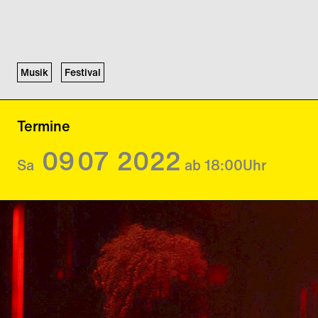
Musik
Festival
Termine
09
07
2022
Sa
ab 18:00
Uhr