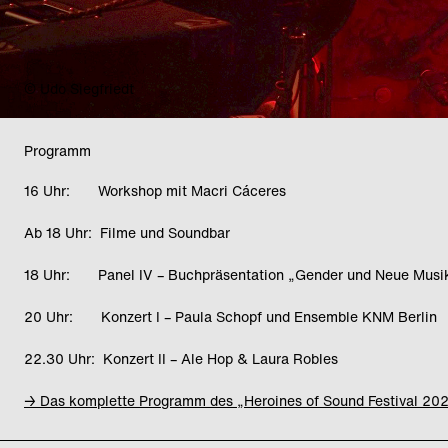
© Udo Siegfriedt
Programm
16 Uhr: Workshop mit Macri Cáceres
Ab 18 Uhr: Filme und Soundbar
18 Uhr: Panel IV – Buchpräsentation „Gender und Neue Musi
20 Uhr: Konzert I – Paula Schopf und Ensemble KNM Berlin
22.30 Uhr: Konzert II – Ale Hop & Laura Robles
→ Das komplette Programm des „Heroines of Sound Festival 20