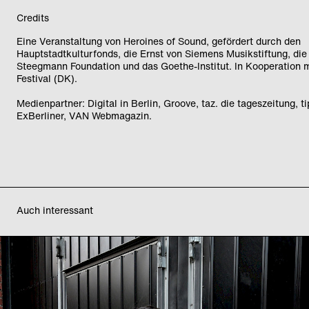
Credits
Eine Veranstaltung von Heroines of Sound, gefördert durch den
Hauptstadtkulturfonds, die Ernst von Siemens Musikstiftung, di
Steegmann Foundation und das Goethe-Institut. In Kooperation
Festival (DK).
Medienpartner: Digital in Berlin, Groove, taz. die tageszeitung, ti
ExBerliner, VAN Webmagazin.
Auch interessant
Heroines of Sound
Festival – Tag 1