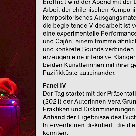
Eröffnet wird der Abend mit der 
Arbeit der chilenischen Komponi
kompositorisches Ausgangsmateri
die begleitende Videoarbeit ist
eine experimentelle Performance
und Cajón, einem trommelähnlic
und konkrete Sounds verbinden 
erzeugen eine intensive Klangerf
beiden Künstlerinnen mit ihrer
Pazifikküste auseinander.
Panel IV
Der Tag startet mit der Präsent
(2021) der Autorinnen Vera Grun
Praktiken und Diskriminierungen
Anhand der Ergebnisse des Buchs
Interventionen diskutiert, die d
könnten.