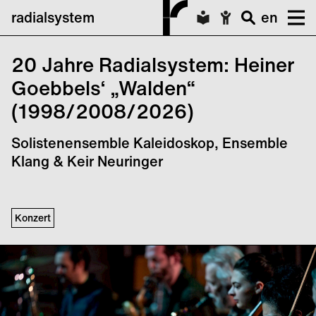
radialsystem
en
20 Jahre Radialsystem: Heiner
Goebbels‘ „Walden“
(1998/2008/2026)
Solistenensemble Kaleidoskop, Ensemble
Klang & Keir Neuringer
Konzert