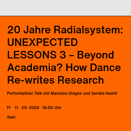
20 Jahre Radialsystem:
UNEXPECTED
LESSONS 3 – Beyond
Academia? How Dance
Re-writes Research
Performativer Talk mit Mariama Diagne und Sandra Noeth
Fr
11
09
2026
18:00
Uhr
Saal