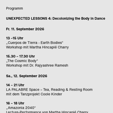
Programm
UNEXPECTED LESSONS 4: Decolonizing the Body in Dance
Fr. 11. September 2026
13 –15 Uhr
„Cuerpos de Tierra - Earth Bodies“
Workshop mit Martha Hincapié Charry
15.30 – 17.30 Uhr
„The Cosmic Body“
Workshop mit Dr. Rajyashree Ramesh
Sa., 12. September 2026
14 – 21 Uhr
LA PALABRE Space – Tea, Reading & Resting Room
mit dem Tanzprojekt Coole Kinder
16 – 18 Uhr
„Amazonia 2040“
Lecture-Performance von Martha Hincapié Charry