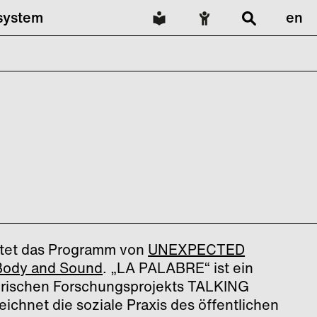
lsystem
en
tet das Programm von
UNEXPECTED
Body and Sound
. „LA PALABRE“ ist ein
lerischen Forschungsprojekts TALKING
chnet die soziale Praxis des öffentlichen