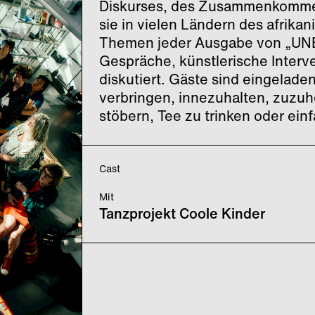
Diskurses, des Zusammenkommens
sie in vielen Ländern des afrikan
Themen jeder Ausgabe von „U
Gespräche, künstlerische Interv
diskutiert. Gäste sind eingelad
verbringen, innezuhalten, zuzuhör
stöbern, Tee zu trinken oder ein
Cast
Mit
Tanzprojekt Coole Kinder