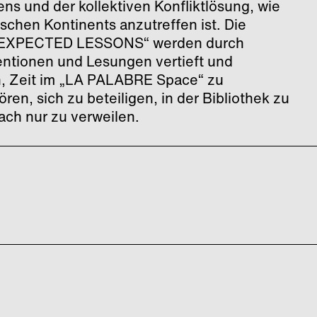
 und der kollektiven Konfliktlösung, wie
ischen Kontinents anzutreffen ist. Die
NEXPECTED LESSONS“ werden durch
entionen und Lesungen vertieft und
en, Zeit im „LA PALABRE Space“ zu
en, sich zu beteiligen, in der Bibliothek zu
fach nur zu verweilen.