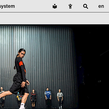
lsystem
en