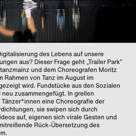
igitalisierung des Lebens auf unsere
ungen aus? Dieser Frage geht „Trailer Park”
 tanzmainz und dem Choreografen Moritz
im Rahmen von Tanz im August im
 gezeigt wird. Fundstücke aus den Sozialen
d neu zusammengefügt. In grellen
n Tänzer*innen eine Choreografie der
dichtungen, sie swipen sich durch
ideos auf, eigenen sich virale Gesten und
 mitreißende Rück-Übersetzung des
um.