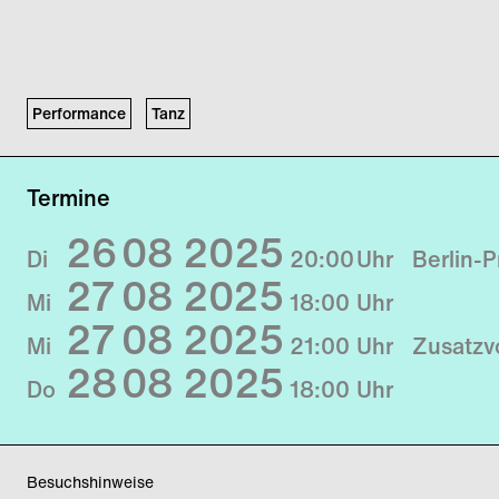
Performance
Tanz
Termine
26
08
2025
Di
20:00
Uhr
Berlin-
27
08
2025
Mi
18:00
Uhr
27
08
2025
Mi
21:00
Uhr
Zusatzv
28
08
2025
Do
18:00
Uhr
Besuchshinweise