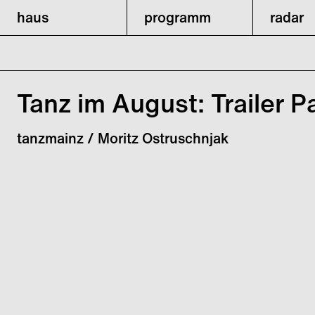
haus
programm
radar
Tanz im August: Trailer P
tanzmainz / Moritz Ostruschnjak