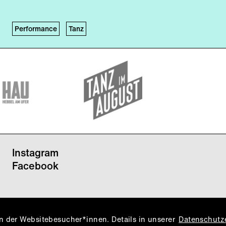
Performance
Tanz
Instagram
Facebook
 der Websitebesucher*innen. Details in unserer
Datenschutz