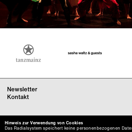
Performance
Tanz
Newsletter
Kontakt
Hinweis zur Verwendung von Cookies
Das Radialsystem speichert keine personenbezogenen Daten