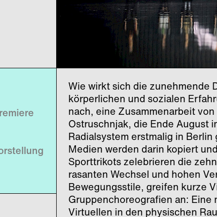
© Andreas Etter
Wie wirkt sich die zunehmende D
körperlichen und sozialen Erfahr
nach, eine Zusammenarbeit von
Premiere
Ostruschnjak, die Ende August 
Radialsystem erstmalig in Berlin
Medien werden darin kopiert un
orstellung
Sporttrikots zelebrieren die zeh
rasanten Wechsel und hohen Ver
Bewegungsstile, greifen kurze V
Gruppenchoreografien an: Eine
Virtuellen in den physischen Ra