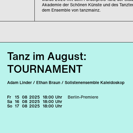
Akademie der Schönen Künste und des Tanztende
dem Ensemble von tanzmainz.
Tanz im August:
TOURNAMENT
Adam Linder / Ethan Braun / Solistenensemble Kaleidoskop
Fr
15
08
2025
18:00
Uhr
Berlin-Premiere
Sa
16
08
2025
18:00
Uhr
So
17
08
2025
18:00
Uhr