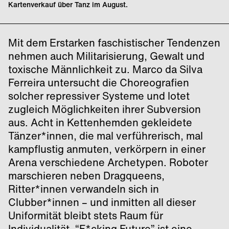
Kartenverkauf über Tanz im August.
Mit dem Erstarken faschistischer Tendenzen
nehmen auch Militarisierung, Gewalt und
toxische Männlichkeit zu. Marco da Silva
Ferreira untersucht die Choreografien
solcher repressiver Systeme und lotet
zugleich Möglichkeiten ihrer Subversion
aus. Acht in Kettenhemden gekleidete
Tänzer*innen, die mal verführerisch, mal
kampflustig anmuten, verkörpern in einer
Arena verschiedene Archetypen. Roboter
marschieren neben Dragqueens,
Ritter*innen verwandeln sich in
Clubber*innen – und inmitten all dieser
Uniformität bleibt stets Raum für
Individualität. “F*cking Future” ist eine