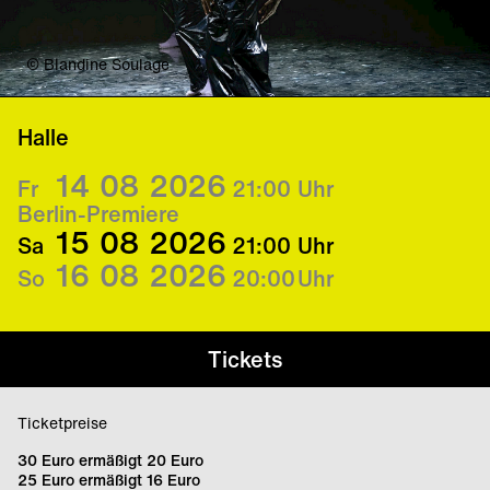
© Blandine Soulage
Halle
14
08
2026
Fr
21:00
Uhr
Berlin-Premiere
15
08
2026
Sa
21:00
Uhr
16
08
2026
So
20:00
Uhr
Tickets
Ticketpreise
30 Euro ermäßigt 20 Euro
25 Euro ermäßigt 16 Euro