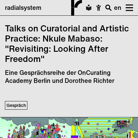
radialsystem
en
Talks on Curatorial and Artistic
Practice: Nkule Mabaso:
"Revisiting: Looking After
Freedom"
Eine Gesprächsreihe der OnCurating
Academy Berlin und Dorothee Richter
Gespräch