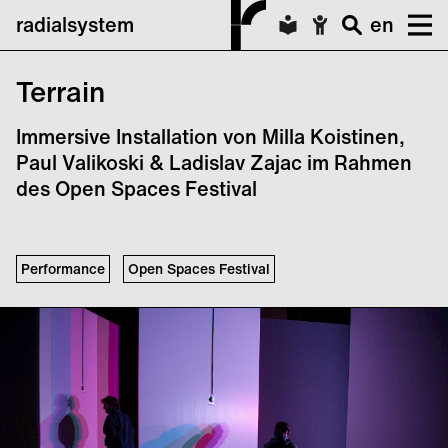
radialsystem
en
Terrain
Immersive Installation von Milla Koistinen,
Paul Valikoski & Ladislav Zajac im Rahmen
des Open Spaces Festival
Performance
Open Spaces Festival