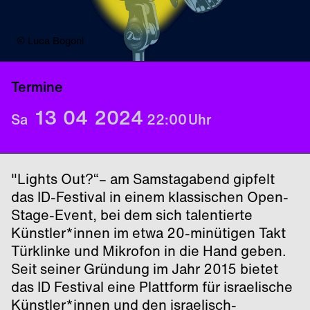
© Luca Bogoni
Termine
13
04
2024
Sa
22:00
Uhr
"Lights Out?“– am Samstagabend gipfelt
das ID-Festival in einem klassischen Open-
Stage-Event, bei dem sich talentierte
Künstler*innen im etwa 20-minütigen Takt
Türklinke und Mikrofon in die Hand geben.
Seit seiner Gründung im Jahr 2015 bietet
das ID Festival eine Plattform für israelische
Künstler*innen und den israelisch-