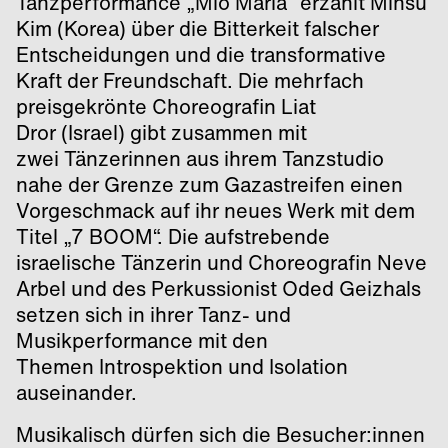
Tanzperformance „Mio Maria“ erzählt Minsu
Kim (Korea) über die Bitterkeit falscher
Entscheidungen und die transformative
Kraft der Freundschaft. Die mehrfach
preisgekrönte Choreografin Liat
Dror (Israel) gibt zusammen mit
zwei Tänzerinnen aus ihrem Tanzstudio
nahe der Grenze zum Gazastreifen einen
Vorgeschmack auf ihr neues Werk mit dem
Titel „7 BOOM“. Die aufstrebende
israelische Tänzerin und Choreografin Neve
Arbel und des Perkussionist Oded Geizhals
setzen sich in ihrer Tanz- und
Musikperformance mit den
Themen Introspektion und Isolation
auseinander.
Musikalisch dürfen sich die Besucher:innen