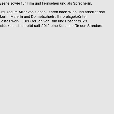
 Szene sowie für Film und Fernsehen und als Sprecherin.
urg, zog im Alter von sieben Jahren nach Wien und arbeitet dort
ikerin, Malerin und Dolmetscherin. Ihr preisgekrönter
euestes Werk, „Der Geruch von Ruß und Rosen“ 2023.
rstücke und schreibt seit 2012 eine Kolumne für den Standard.