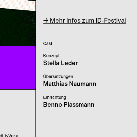
→ Mehr Infos zum ID-Festival
Cast
Konzept
Stella Leder
Übersetzungen
Matthias Naumann
Einrichtung
Benno Plassmann
itivVokal