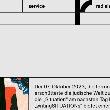
service
radia
Der 07. Oktober 2023, die terrori
erschütterte die jüdische Welt z
die „Situation“ am nächsten Tag 
„writingSITUATIONs“ bietet eine