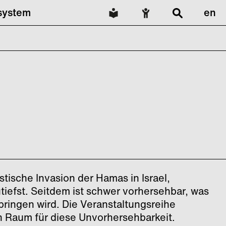
lsystem
en
stische Invasion der Hamas in Israel,
utiefst. Seitdem ist schwer vorhersehbar, was
bringen wird. Die Veranstaltungsreihe
n Raum für diese Unvorhersehbarkeit.