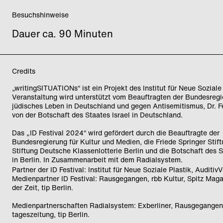
Besuchshinweise
Dauer ca. 90 Minuten
Credits
„writingSITUATIONs“ ist ein Projekt des Institut für Neue Soziale 
Veranstaltung wird unterstützt vom Beauftragten der Bundesregi
jüdisches Leben in Deutschland und gegen Antisemitismus, Dr. Fe
von der Botschaft des Staates Israel in Deutschland.
Das „ID Festival 2024“ wird gefördert durch die Beauftragte der
Bundesregierung für Kultur und Medien, die Friede Springer Stift
Stiftung Deutsche Klassenlotterie Berlin und die Botschaft des S
in Berlin. In Zusammenarbeit mit dem Radialsystem.
Partner der ID Festival: Institut für Neue Soziale Plastik, Auditi
Medienpartner ID Festival: Rausgegangen, rbb Kultur, Spitz Maga
der Zeit, tip Berlin.
Medienpartnerschaften Radialsystem: Exberliner, Rausgegangen,
tageszeitung, tip Berlin.