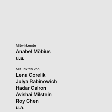
Mitwirkende
Anabel Möbius
u.a.
Mit Texten von
Lena Gorelik
Julya Rabinowich
Hadar Galron
Avishai Milstein
Roy Chen
u.a.