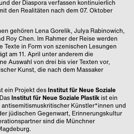
und der Diaspora verfassen kontinuierlich
h mit den Realitäten nach dem 07. Oktober
en gehören Lena Gorelik, Julya Rabinowich,
und Roy Chen. Im Rahmer der Reise werden
ue Texte in Form von szenischen Lesungen
rägt am 11. April unter anderem die
e Auswahl von drei bis vier Texten vor,
lischer Kunst, die nach dem Massaker
t ein Projekt des
Institut für Neue Soziale
. Das
Institut für Neue Soziale Plastik
ist ein
antisemitismuskritischer Künstler*innen und
der jüdischen Gegenwart, Erinnerungskultur
erationspartner sind die Münchner
Magdeburg.