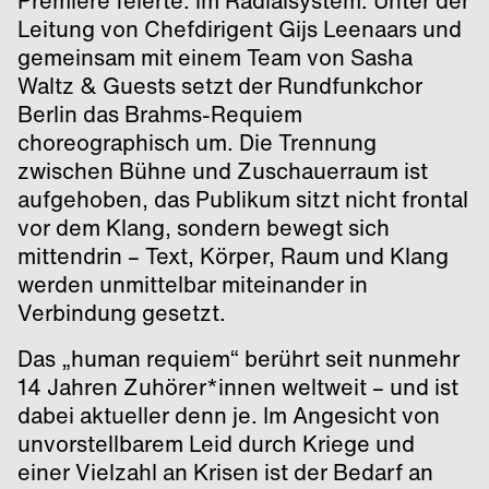
Premiere feierte: im Radialsystem. Unter der
Leitung von Chefdirigent Gijs Leenaars und
gemeinsam mit einem Team von Sasha
Waltz & Guests setzt der Rundfunkchor
Berlin das Brahms-Requiem
choreographisch um. Die Trennung
zwischen Bühne und Zuschauerraum ist
aufgehoben, das Publikum sitzt nicht frontal
vor dem Klang, sondern bewegt sich
mittendrin – Text, Körper, Raum und Klang
werden unmittelbar miteinander in
Verbindung gesetzt.
Das „human requiem“ berührt seit nunmehr
14 Jahren Zuhörer*innen weltweit – und ist
dabei aktueller denn je. Im Angesicht von
unvorstellbarem Leid durch Kriege und
einer Vielzahl an Krisen ist der Bedarf an