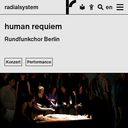
radialsystem
en
human requiem
Rundfunkchor Berlin
Konzert
Performance