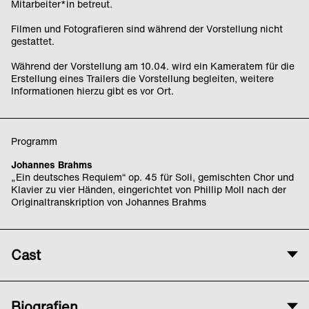
Mitarbeiter*in betreut
.
Filmen und Fotografieren sind während der Vorstellung nicht
gestattet.
Während der Vorstellung am 10.04. wird ein Kameratem für die
Erstellung eines Trailers die Vorstellung begleiten, weitere
Informationen hierzu gibt es vor Ort.
Programm
Johannes Brahms
„Ein deutsches Requiem“ op. 45 für Soli, gemischten Chor und
Klavier zu vier Händen, eingerichtet von Phillip Moll nach der
Originaltranskription von Johannes Brahms
Cast
Mit
Biografien
Rundfunkchor Berlin