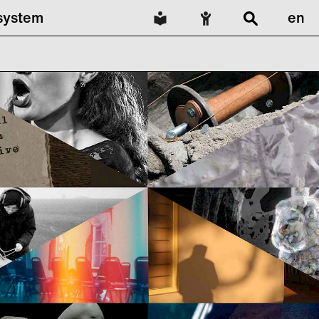
lsystem
en