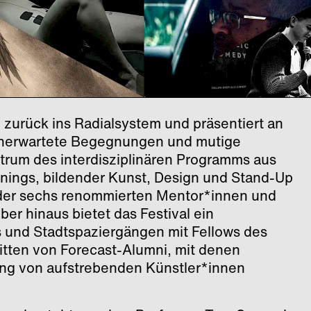
 zurück ins Radialsystem und präsentiert an
unerwartete Begegnungen und mutige
ntrum des interdisziplinären Programms aus
nings, bildender Kunst, Design und Stand-Up
er sechs renommierten Mentor*innen und
ber hinaus bietet das Festival ein
und Stadtspaziergängen mit Fellows des
tten von Forecast-Alumni, mit denen
ung von aufstrebenden Künstler*innen