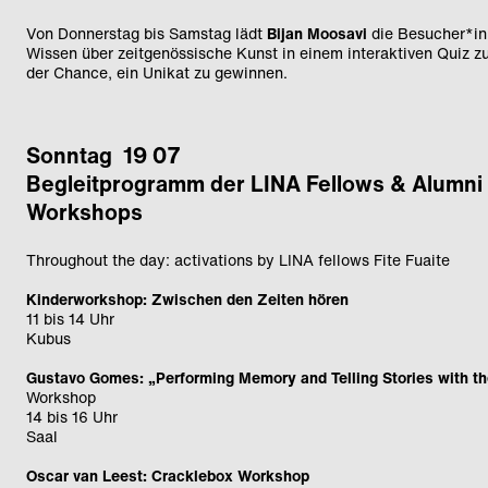
Von Donnerstag bis Samstag lädt
Bijan Moosavi
die Besucher*inn
Wissen über zeitgenössische Kunst in einem interaktiven Quiz zu
der Chance, ein Unikat zu gewinnen.
Sonntag 19 07
Begleitprogramm der LINA Fellows & Alumni
Workshops
Throughout the day: activations by LINA fellows Fite Fuaite
Kinderworkshop: Zwischen den Zeiten hören
11 bis 14 Uhr
Kubus
Gustavo Gomes: „Performing Memory and Telling Stories with t
Workshop
14 bis 16 Uhr
Saal
Oscar van Leest: Cracklebox Workshop