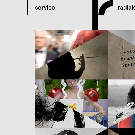
service
radia