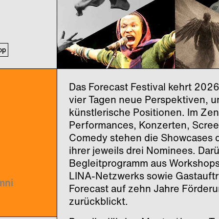
op
Das Forecast Festival kehrt 2026
vier Tagen neue Perspektiven, 
künstlerische Positionen. Im Ze
Performances, Konzerten, Scree
Comedy stehen die Showcases d
ihrer jeweils drei Nominees. Darü
Begleitprogramm aus Workshops 
LINA-Netzwerks sowie Gastauftri
mni
Forecast auf zehn Jahre Förder
zurückblickt.