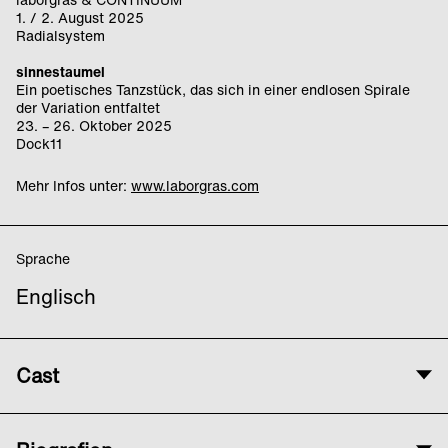
1. / 2. August 2025
Radialsystem
sinnestaumel
Ein poetisches Tanzstück, das sich in einer endlosen Spirale
der Variation entfaltet
23. – 26. Oktober 2025
Dock11
Mehr Infos unter:
www.laborgras.com
Sprache
Englisch
Cast
Künstlerische Leitung