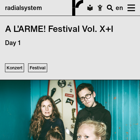
radialsystem
en
A L’ARME! Festival Vol. X+I
Day 1
Konzert
Festival