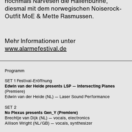
nochmals Narvesen die Hallenbühne,
diesmal mit dem norwegischen Noiserock-
Outfit MoE & Mette Rasmussen.
Mehr Informationen unter
www.alarmefestival.de
Programm
SET 1 Festival-Eröffnung
Edwin van der Heide presents
LSP
—
Intersecting Planes
(Premiere)
Edwin van der Heide (NL) — Laser Sound Performance
SET 2
No Plexus presents Gen_Y (Premiere)
Brechtje van Dijk (NL) — vocals, electronics
Allison Wright (NL/GB) — vocals, synthesizer