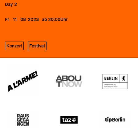
Day 2
Fr
11
08
2023
ab 20:00
Uhr
Konzert
Festival