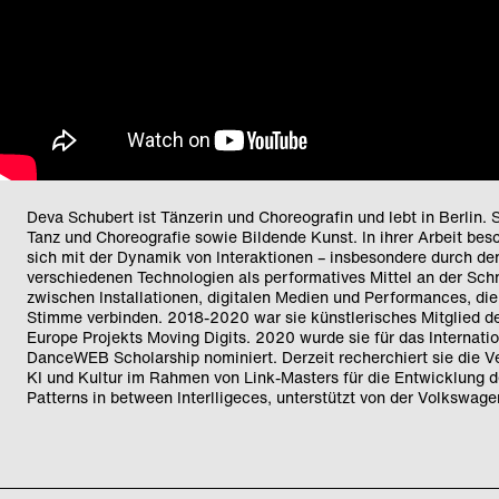
Deva Schubert ist Tänzerin und Choreografin und lebt in Berlin. S
Tanz und Choreografie sowie Bildende Kunst. In ihrer Arbeit besc
sich mit der Dynamik von Interaktionen – insbesondere durch de
verschiedenen Technologien als performatives Mittel an der Schn
zwischen Installationen, digitalen Medien und Performances, di
Stimme verbinden. 2018-2020 war sie künstlerisches Mitglied d
Europe Projekts Moving Digits. 2020 wurde sie für das Internati
DanceWEB Scholarship nominiert. Derzeit recherchiert sie die V
KI und Kultur im Rahmen von Link-Masters für die Entwicklung d
Patterns in between Interlligeces, unterstützt von der Volkswage