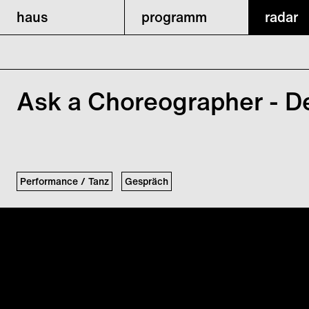
haus
programm
radar
Ask a Choreographer - D
Performance / Tanz
Gespräch