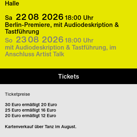
Halle
22
08
2026
Sa
18:00
Uhr
Berlin-Premiere, mit Audiodeskription &
Tastführung
23
08
2026
So
18:00
Uhr
mit Audiodeskription & Tastführung, im
Anschluss Artist Talk
Tickets
Ticketpreise
30 Euro ermäßigt 20 Euro
25 Euro ermäßigt 16 Euro
20 Euro ermäßigt 12 Euro
Kartenverkauf über Tanz im August.