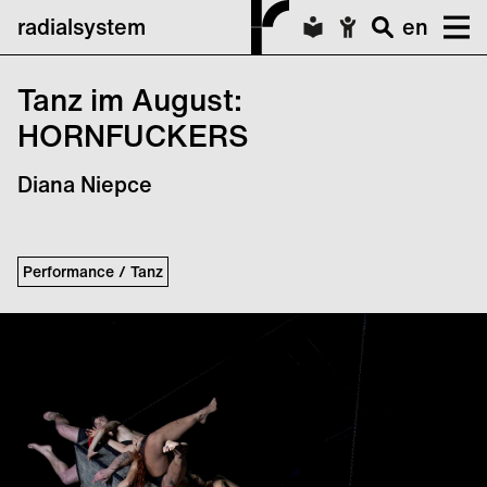
radialsystem
en
Tanz im August:
HORNFUCKERS
Diana Niepce
Performance / Tanz