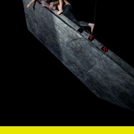
© Alipio Padilha