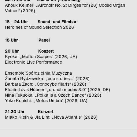
Anouk Kellner: „Airchoir No. 2: Dirges for (26) Coded Organ
Voices“ (2025)
18 – 24 Uhr Sound- und Filmbar
Heroines of Sound Selection 2026
18 Uhr Panel
20 Uhr Konzert
Kyoka: „Motion Scapes“ (2026, UA)
Electronic Live Performance
Ensemble Spółdzielnia Muzyczna
Żaneta Rydzewska: „eco stories…“ (2026)
Barbara Zach: „Conocybe filaris“ (2026)
Eloain Lovis Hübner: „crunch modes 3.0“ (2025, DE)
Nina Fukuoka: „Polka is a Czech Dance“ (2023)
Yoko Konishi: „Motus Umbra“ (2026, UA)
21.30 Uhr Konzert
Miako Klein & Jia Lim: „Nova Atlantis“
(2026)