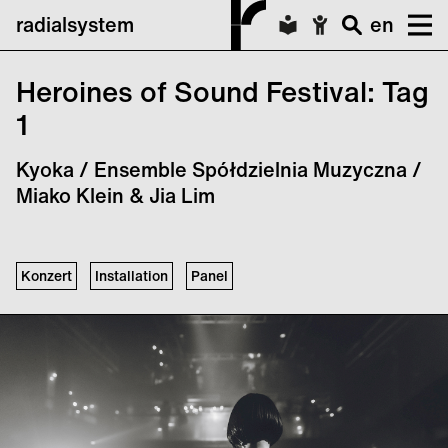
radialsystem
en
Heroines of Sound Festival: Tag
1
Kyoka / Ensemble Spółdzielnia Muzyczna /
Miako Klein & Jia Lim
Konzert
Installation
Panel