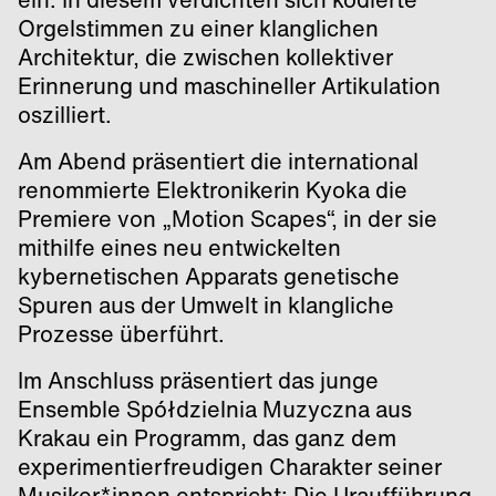
Orgelstimmen zu einer klanglichen
Architektur, die zwischen kollektiver
Erinnerung und maschineller Artikulation
oszilliert.
Am Abend präsentiert die international
renommierte Elektronikerin Kyoka die
Premiere von „Motion Scapes“, in der sie
mithilfe eines neu entwickelten
kybernetischen Apparats genetische
Spuren aus der Umwelt in klangliche
Prozesse überführt.
Im Anschluss präsentiert das junge
Ensemble Spółdzielnia Muzyczna aus
Krakau ein Programm, das ganz dem
experimentierfreudigen Charakter seiner
Musiker*innen entspricht: Die Uraufführung