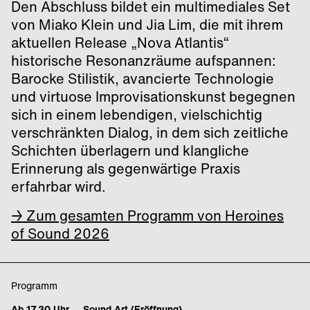
Den Abschluss bildet ein multimediales Set
von Miako Klein und Jia Lim, die mit ihrem
aktuellen Release „Nova Atlantis“
historische Resonanzräume aufspannen:
Barocke Stilistik, avancierte Technologie
und virtuose Improvisationskunst begegnen
sich in einem lebendigen, vielschichtig
verschränkten Dialog, in dem sich zeitliche
Schichten überlagern und klangliche
Erinnerung als gegenwärtige Praxis
erfahrbar wird.
→ Zum gesamten Programm von Heroines
of Sound 2026
Programm
Ab 17.30 Uhr Sound Art (Eröffnung)