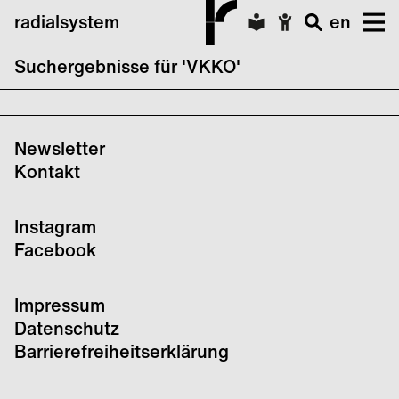
radialsystem
en
Suchergebnisse für 'VKKO'
keine Suchergebnisse für VKKO
Newsletter
Kontakt
Instagram
Facebook
Impressum
Datenschutz
Barrierefreiheitserklärung