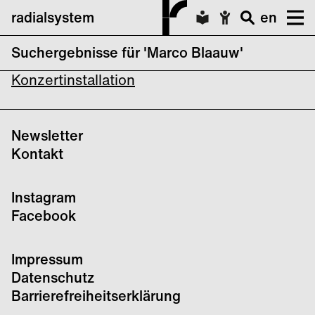
radialsystem
en
Suchergebnisse für 'Marco Blaauw'
Rebecca Saunders: Myriad II – eine
Konzertinstallation
Newsletter
Kontakt
Instagram
Facebook
Impressum
Datenschutz
Barrierefreiheitserklärung