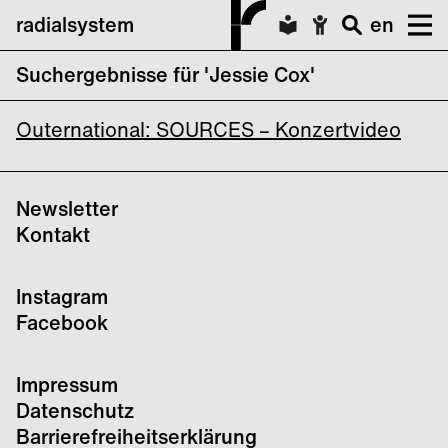
radialsystem
en
Suchergebnisse für 'Jessie Cox'
Outernational: Sources
Outernational: SOURCES – Konzertvideo
Newsletter
Kontakt
Instagram
Facebook
Impressum
Datenschutz
Barrierefreiheitserklärung