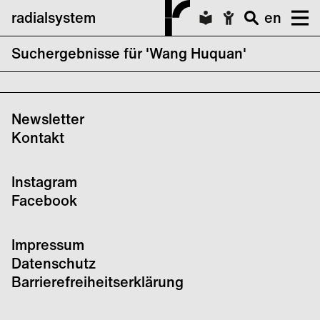
radialsystem
en
Suchergebnisse für 'Wang Huquan'
keine Suchergebnisse für Wang Huquan
Newsletter
Kontakt
Instagram
Facebook
Impressum
Datenschutz
Barrierefreiheitserklärung