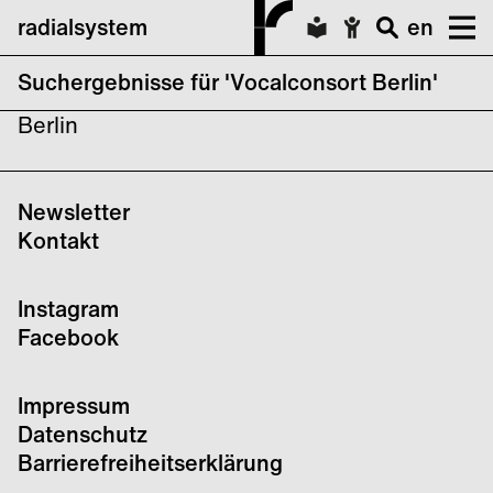
radialsystem
en
Suchergebnisse für 'Vocalconsort Berlin'
keine Suchergebnisse für Vocalconsort
Berlin
Newsletter
Kontakt
Instagram
Facebook
Impressum
Datenschutz
Barrierefreiheitserklärung