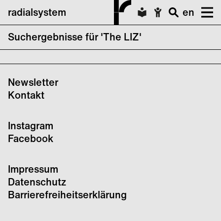
radialsystem
en
Suchergebnisse für 'The LIZ'
keine Suchergebnisse für The LIZ
Newsletter
Kontakt
Instagram
Facebook
Impressum
Datenschutz
Barrierefreiheitserklärung