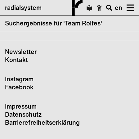
radialsystem
en
Suchergebnisse für 'Team Rolfes'
CTM x transmediale Finale
Newsletter
Kontakt
Instagram
Facebook
Impressum
Datenschutz
Barrierefreiheitserklärung