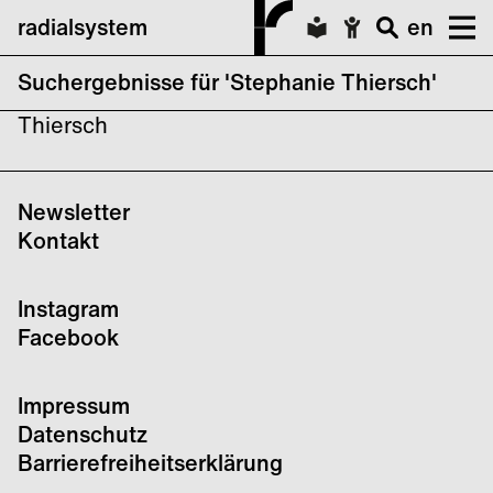
radialsystem
en
Suchergebnisse für 'Stephanie Thiersch'
keine Suchergebnisse für Stephanie
Thiersch
Newsletter
Kontakt
Instagram
Facebook
Impressum
Datenschutz
Barrierefreiheitserklärung