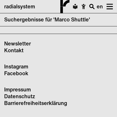
radialsystem
en
Suchergebnisse für 'Marco Shuttle'
keine Suchergebnisse für Marco Shuttle
Newsletter
Kontakt
Instagram
Facebook
Impressum
Datenschutz
Barrierefreiheitserklärung