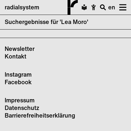
radialsystem
en
Suchergebnisse für 'Lea Moro'
The rest of dance
Newsletter
Kontakt
Instagram
Facebook
Impressum
Datenschutz
Barrierefreiheitserklärung