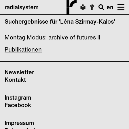
radialsystem
en
Suchergebnisse für 'Léna Szirmay-Kalos'
Encounters – Embodied Practices
Montag Modus: archive of futures II
Publikationen
Newsletter
Kontakt
Instagram
Facebook
Impressum