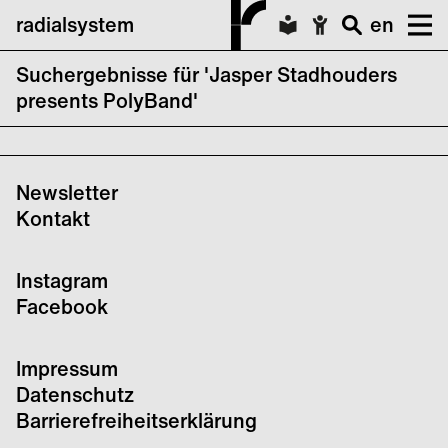
radialsystem
en
Suchergebnisse für 'Jasper Stadhouders
keine Suchergebnisse für Jasper
presents PolyBand'
Stadhouders presents PolyBand
Newsletter
Kontakt
Instagram
Facebook
Impressum
Datenschutz
Barrierefreiheitserklärung