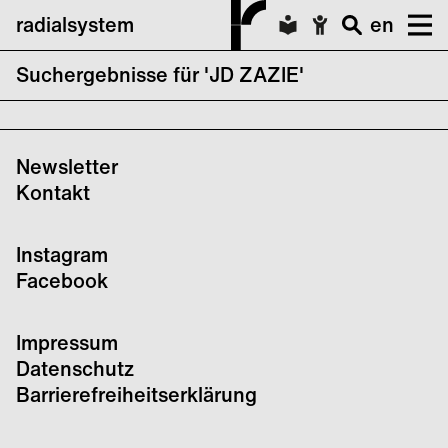
radialsystem
en
Suchergebnisse für 'JD ZAZIE'
Heroines of Sound Festival 2023
Newsletter
Kontakt
Instagram
Facebook
Impressum
Datenschutz
Barrierefreiheitserklärung