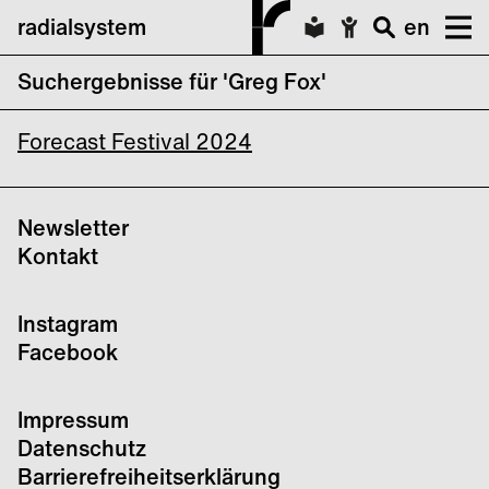
radialsystem
en
Suchergebnisse für 'Greg Fox'
Forecast Forum 2023
Forecast Festival 2024
Newsletter
Kontakt
Instagram
Facebook
Impressum
Datenschutz
Barrierefreiheitserklärung