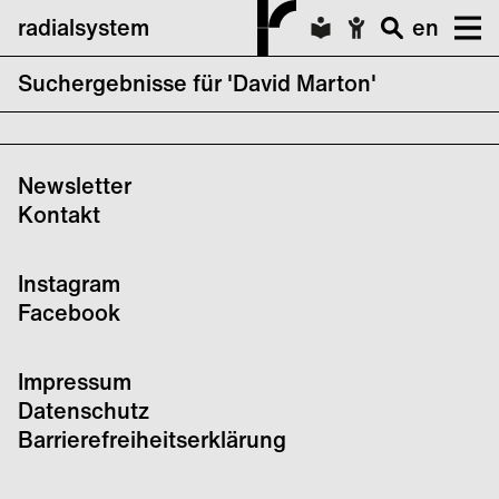
radialsystem
en
Suchergebnisse für 'David Marton'
keine Suchergebnisse für David Marton
Newsletter
Kontakt
Instagram
Facebook
Impressum
Datenschutz
Barrierefreiheitserklärung