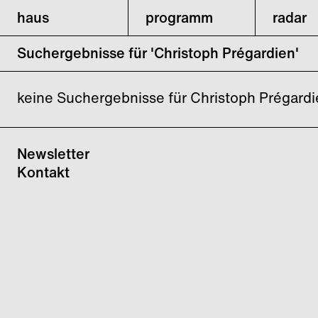
haus
programm
radar
Suchergebnisse für 'Christoph Prégardien'
keine Suchergebnisse für Christoph Prégard
Newsletter
Kontakt