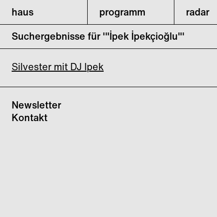
haus
programm
radar
Suchergebnisse für '"İpek İpekçioğlu"'
Silvester mit DJ Ipek
Newsletter
Kontakt